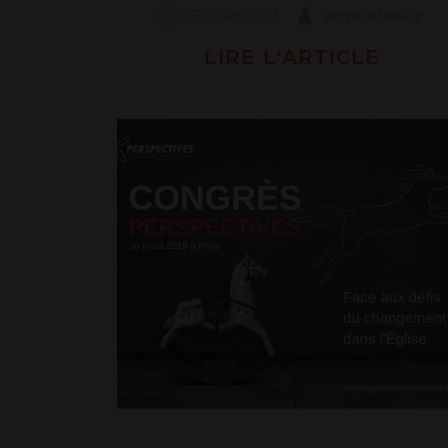
05 juillet 2019
administrateur
LIRE L'ARTICLE