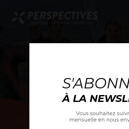
S'ABON
À LA NEWSL
Vous souhaitez suivr
mensuelle en nous en