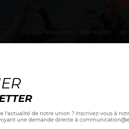
NOS ÉGLISES
NOS VALEURS
QUI
ACTUALITÉS
NER
ETTER
e l'actualité de notre union ? Inscrivez-vous à notr
voyant une demande directe à communication@egl