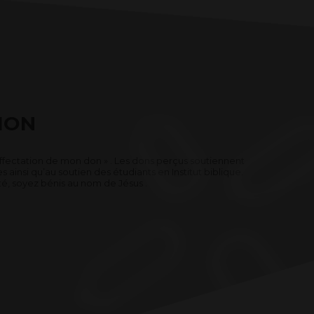
ION
 affectation de mon don » . Les dons perçus soutiennent
ainsi qu’au soutien des étudiants en Institut biblique.
é, soyez bénis au nom de Jésus .