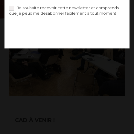
Je souhaite recevoir cette newsletter et comprends
que je peux me désabonner facilement à tout moment.
CAD À VENIR !