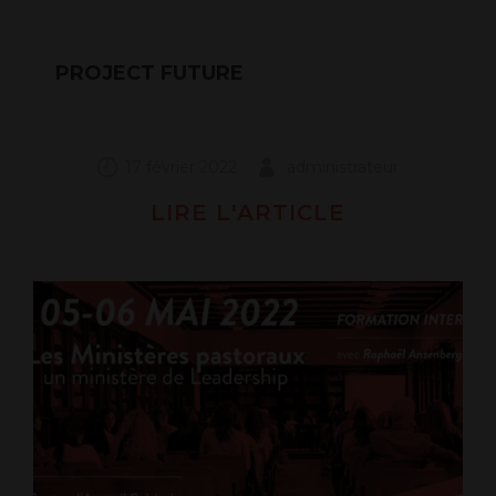
PROJECT FUTURE
17 février 2022
administrateur
LIRE L'ARTICLE