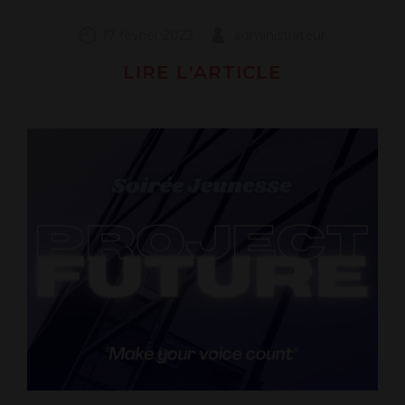
17 février 2022
administrateur
LIRE L'ARTICLE