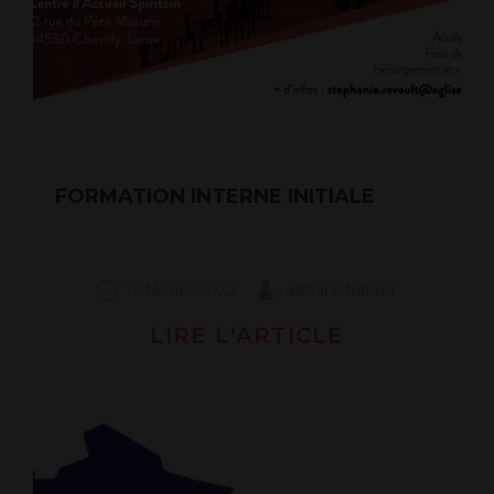
FORMATION INTERNE INITIALE
17 février 2022
administrateur
LIRE L'ARTICLE