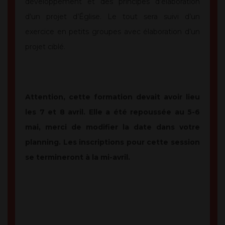
développement et des principes d’élaboration
d’un projet d’Église. Le tout sera suivi d’un
exercice en petits groupes avec élaboration d’un
projet ciblé.
Attention
, cette formation devait avoir lieu
les 7 et 8 avril. Elle a été repoussée au 5-6
mai, merci de modifier la date dans votre
planning. Les inscriptions pour cette session
se termineront à la mi-avril.