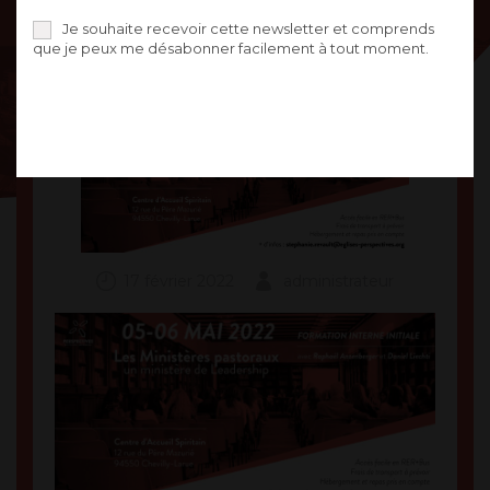
Je souhaite recevoir cette newsletter et comprends
que je peux me désabonner facilement à tout moment.
17 février 2022
administrateur