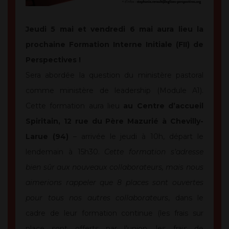
Jeudi 5 mai et vendredi 6 mai aura lieu la
prochaine Formation Interne Initiale (FII) de
Perspectives !
Sera abordée la question du ministère pastoral
comme ministère de leadership (Module A1).
Cette formation aura lieu
au Centre d’accueil
Spiritain, 12 rue du Père Mazurié à Chevilly-
Larue (94)
– arrivée le jeudi à 10h, départ le
lendemain à 15h30.
Cette formation s’adresse
bien sûr aux nouveaux collaborateurs, mais nous
aimerions rappeler que 8 places sont ouvertes
pour tous nos autres collaborateurs
, dans le
cadre de leur formation continue (les frais sur
place sont offerts par l’union, les frais de