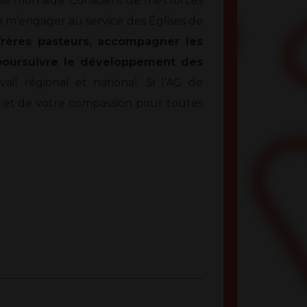
osé mon aide. Conscient de mes forces
r à m’engager au service des Églises de
rères pasteurs, accompagner les
 poursuivre le développement des
ail régional et national. Si l’AG de
ce et de votre compassion pour toutes