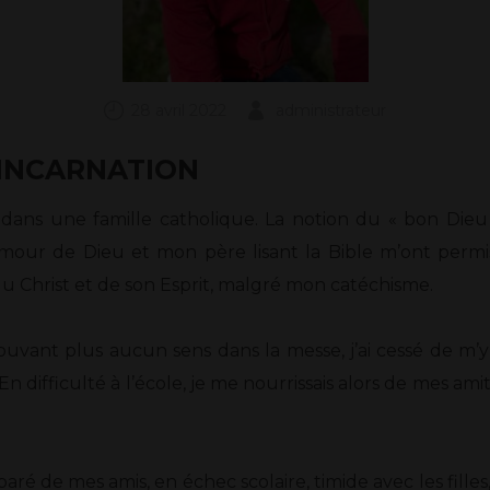
28 avril 2022
administrateur
’INCARNATION
i dans une famille catholique. La notion du « bon Dieu
mour de Dieu et mon père lisant la Bible m’ont permi
du Christ et de son Esprit, malgré mon catéchisme.
nt plus aucun sens dans la messe, j’ai cessé de m’y re
 difficulté à l’école, je me nourrissais alors de mes am
éparé de mes amis, en échec scolaire, timide avec les fill