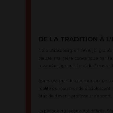
DE LA TRADITION À L
Né à Strasbourg en 1979, j’ai grand
pieuse, ma mère convaincue par l’a
revanche, j’ignorais tout de l’œuvre 
Après ma grande communion, ne trouva
réalité de mon monde d’adolescent. En
était de devenir professeur de sport.
La période du lycée a été difficile. S