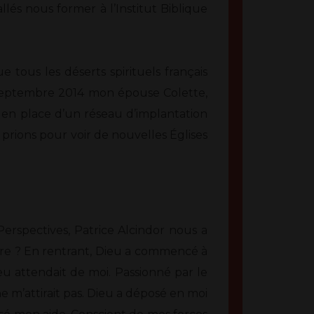
és nous former à l’Institut Biblique
 tous les déserts spirituels français
s septembre 2014 mon épouse Colette,
 en place d’un réseau d’implantation
et prions pour voir de nouvelles Églises
erspectives, Patrice Alcindor nous a
aire ? En rentrant, Dieu a commencé à
eu attendait de moi. Passionné par le
ne m’attirait pas. Dieu a déposé en moi