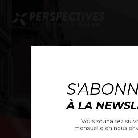
S'ABON
À LA NEWSL
Vous souhaitez suivr
mensuelle en nous en