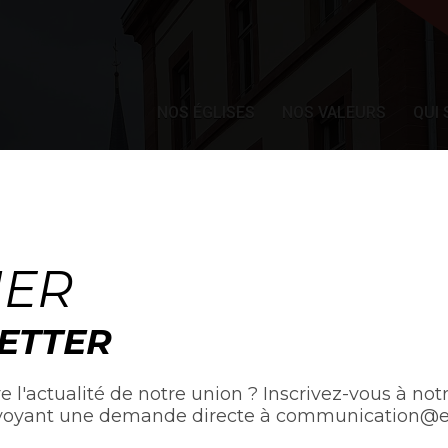
NOS ÉGLISES
NOS VALEURS
QUI
ACTUALITÉ
NER
ETTER
e l'actualité de notre union ? Inscrivez-vous à notr
voyant une demande directe à communication@egl