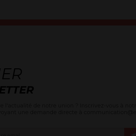
NER
ETTER
e l'actualité de notre union ? Inscrivez-vous à notr
voyant une demande directe à communication@egl