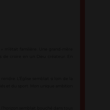
 » m’était familière. Une grand-mère
s de croire en un Dieu créateur. En
ndre. L’Église semblait si loin de la
itiés et du sport. Mon unique ambition
es, l’horizon semblait bouché dans tous