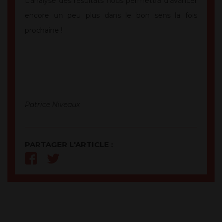
L’analyse des résultats nous permettra d’avancer
encore un peu plus dans le bon sens la fois
prochaine !
Patrice Niveaux
PARTAGER L'ARTICLE :