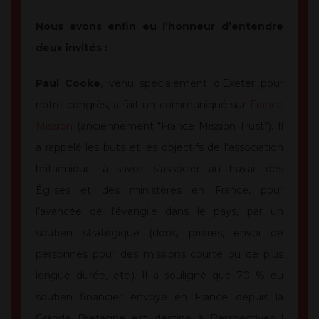
Nous avons enfin eu l’honneur d’entendre
deux invités :
Paul Cooke
, venu spécialement d’Exeter pour
notre congrès, a fait un communiqué sur
France
Mission
(anciennement “France Mission Trust”). Il
a rappelé les buts et les objectifs de l’association
britannique, à savoir s’associer au travail des
Églises et des ministères en France, pour
l’avancée de l’évangile dans le pays, par un
soutien stratégique (dons, prières, envoi de
personnes pour des missions courte ou de plus
longue durée, etc.). Il a souligné que 70 % du
soutien financier envoyé en France depuis la
Grande Bretagne est destiné à Perspectives !