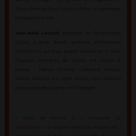
Nous sommes donc honorés d’être un partenaire
privilégié pour eux.
Jean-Noël Lechelt
, président de Perspectives
Global, a aussi donné quelques informations
notamment sur leurs projets écoulés et à venir.
Plusieurs membres de l’union ont rejoint le
bureau : Patrice Alcindor, Guillaume Hirschy,
Patrice Niveaux. Par cette œuvre, nous désirons
promouvoir des projets vers l’étranger !
> Merci de
remplir le « formulaire de
satisfaction »
si vous ne l’avez pas encore fait !