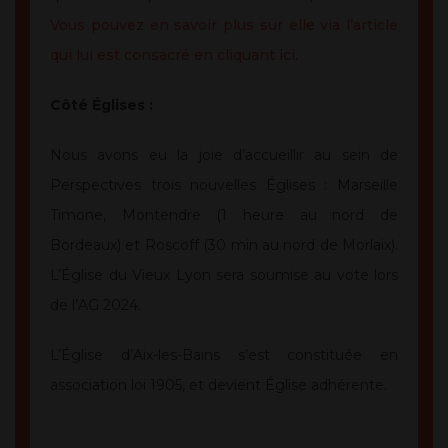
Vous pouvez en savoir plus sur elle via l’article
qui lui est consacré en cliquant ici
.
Côté Églises :
Nous avons eu la joie d’accueillir au sein de
Perspectives trois nouvelles Églises
:
Marseille
Timone, Montendre (1 heure au nord de
Bordeaux) et Roscoff (30 min au nord de Morlaix).
L’Église du Vieux Lyon sera soumise au vote lors
de l’AG 2024.
L’
Église d’Aix-les-Bains s’est constituée en
association loi 1905, et devient Église adhérente.