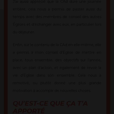
J’ai aussi apprécié que la CAd dure une journée
entière, cela nous a permis de passer aussi du
temps avec des membres de conseil des autres
Églises et d’échanger avec eux, en particulier lors
du déjeuner.
Enfin, sur le contenu de la CAd en elle-même, elle
a permis à mon conseil d’Eglise de mettre en
place, tous ensemble, des objectifs sur l’année,
avec un plan d’action, et également de revoir la
vie d’Eglise dans son ensemble. Cela nous a
remotivé, ou plutôt donné une plus grande
motivation à accomplir de nouvelles choses.
QU’EST-CE QUE ÇA T’A
APPORTÉ