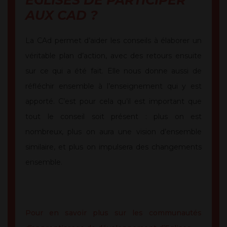
EGLISES DE PARTICIPER
AUX CAD ?
La CAd permet d’aider les conseils à élaborer un
véritable plan d’action, avec des retours ensuite
sur ce qui a été fait. Elle nous donne aussi de
réfléchir ensemble à l’enseignement qui y est
apporté. C’est pour cela qu’il est important que
tout le conseil soit présent : plus on est
nombreux, plus on aura une vision d’ensemble
similaire, et plus on impulsera des changements
ensemble.
Pour en savoir plus sur les communautés