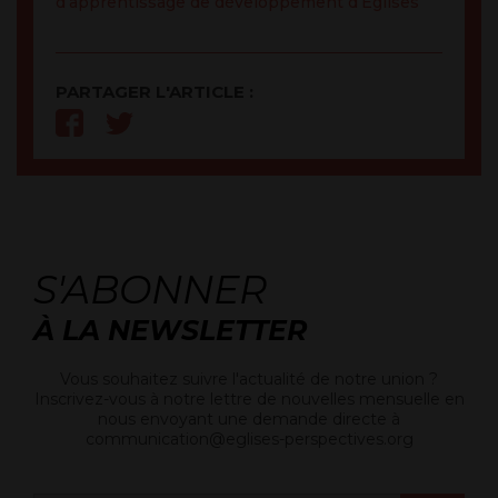
d’apprentissage de développement d’Eglises
PARTAGER L'ARTICLE :
S'ABONNER
À LA NEWSLETTER
Vous souhaitez suivre l'actualité de notre union ?
Inscrivez-vous à notre lettre de nouvelles mensuelle en
nous envoyant une demande directe à
communication@eglises-perspectives.org