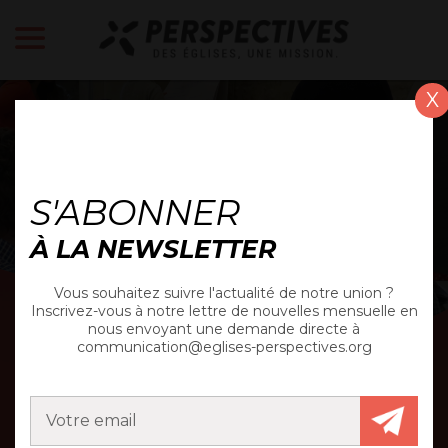
X
RÉFLEXION
S'ABONNER
À LA NEWSLETTER
Vous souhaitez suivre l'actualité de notre union ?
Inscrivez-vous à notre lettre de nouvelles mensuelle en
nous envoyant une demande directe à
communication@eglises-perspectives.org
DÉVELOPPER NOTRE
VISION EN EGLISE :