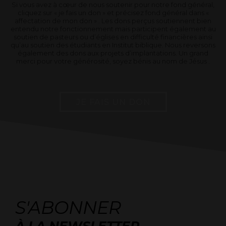
Si vous avez à cœur de nous soutenir pour notre fond général,
cliquez sur « je fais un don » et précisez fond général dans «
affectation de mon don » . Les dons perçus soutiennent bien
entendu notre fonctionnement mais participent également au
soutien de pasteurs ou d’églises en difficulté financières ainsi
qu’au soutien des étudiants en Institut biblique. Nous reversons
également des dons aux projets d’implantations. Un grand
merci pour votre générosité, soyez bénis au nom de Jésus .
JE FAIS UN DON
S'ABONNER
À LA NEWSLETTER