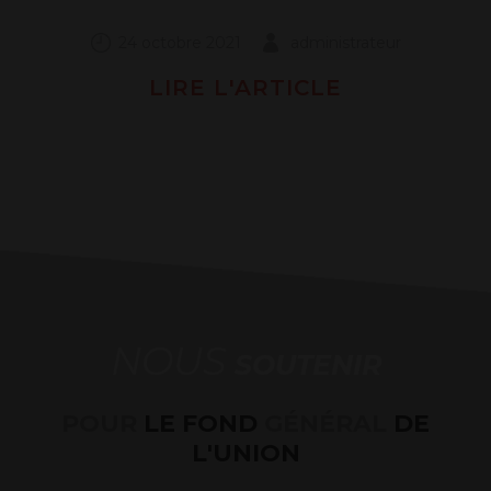
24 octobre 2021
administrateur
LIRE L'ARTICLE
NOUS
SOUTENIR
POUR
LE FOND
GÉNÉRAL
DE
L'UNION