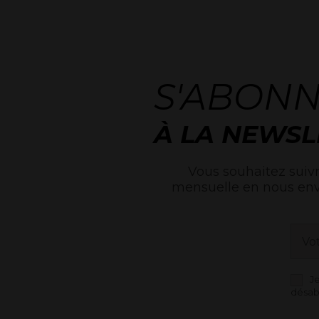
S'ABON
À LA NEWSL
Vous souhaitez suivr
mensuelle en nous en
J
désab