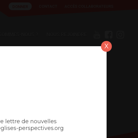
CONTACT
ACCÈS COLLABORATEURS
DONNER
 SOMMES-NOUS ?
NOUS REJOINDRE
X
e lettre de nouvelles
ises-perspectives.org