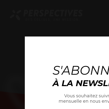
S'ABON
À LA NEWSL
Vous souhaitez suivr
mensuelle en nous en