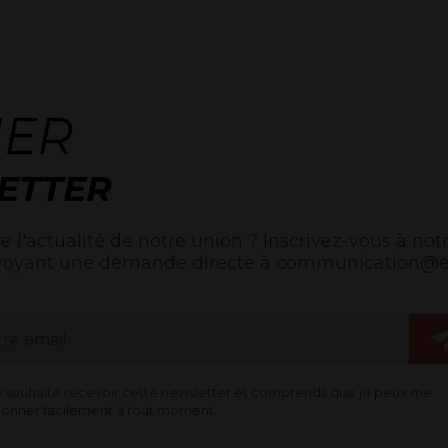
NER
ETTER
e l'actualité de notre union ? Inscrivez-vous à notr
voyant une demande directe à communication@egl
e souhaite recevoir cette newsletter et comprends que je peux me
onner facilement à tout moment.