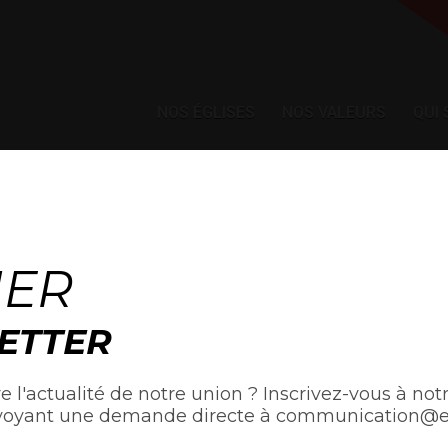
NOS ÉGLISES
NOS VALEURS
QUI
ACTUALITÉ
NER
ETTER
e l'actualité de notre union ? Inscrivez-vous à notr
voyant une demande directe à communication@egl