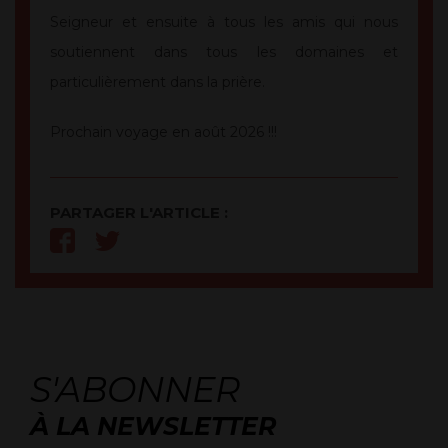
Seigneur et ensuite à tous les amis qui nous
soutiennent dans tous les domaines et
particulièrement dans la prière.
Prochain voyage en août 2026 !!!
PARTAGER L'ARTICLE :
S'ABONNER
À LA NEWSLETTER