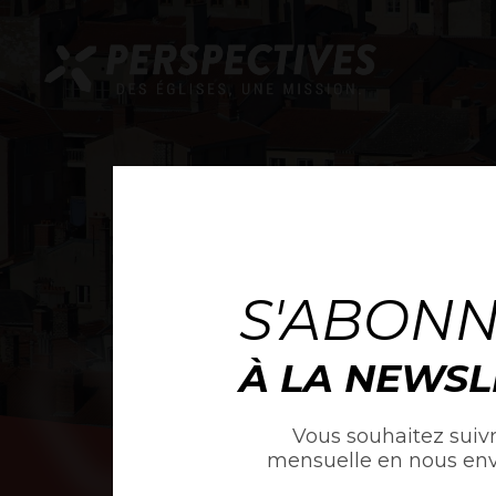
S'ABON
À LA NEWSL
Vous souhaitez suivr
mensuelle en nous en