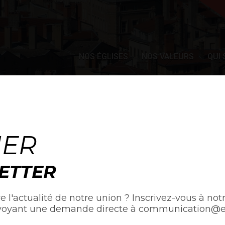
NOS ÉGLISES
NOS VALEURS
QUI
ACTUALITÉ
NER
ETTER
e l'actualité de notre union ? Inscrivez-vous à notr
voyant une demande directe à communication@egl