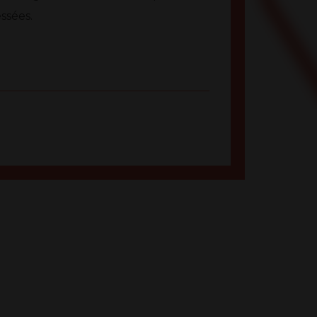
ssées.