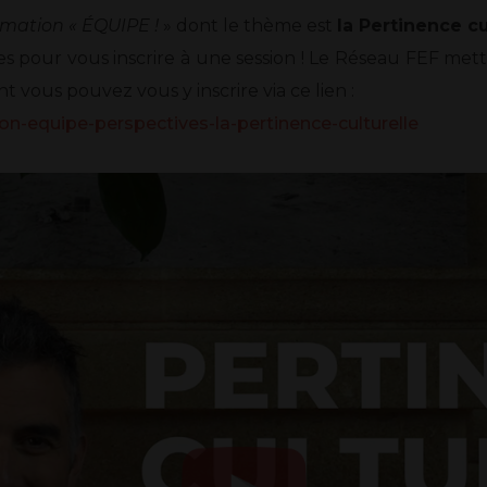
rmation « ÉQUIPE !
» dont le thème est
la Pertinence cu
 pour vous inscrire à une session ! Le Réseau FEF mettr
t vous pouvez vous y inscrire via ce lien :
on-equipe-perspectives-la-pertinence-culturelle