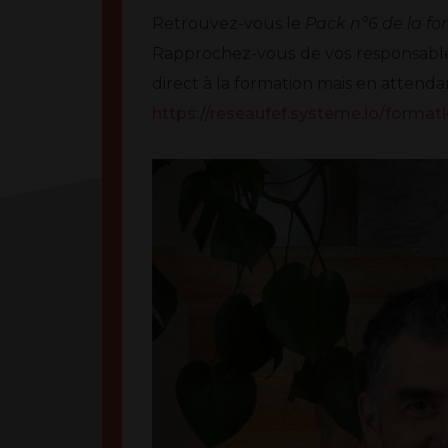
Retrouvez-vous le
Pack n°6 de la fo
Rapprochez-vous de vos responsables
direct à la formation mais en attendan
https://reseaufef.systeme.io/formati