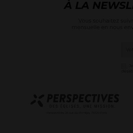
À LA NEWSL
Vous souhaitez suivr
mensuelle en nous en
J
désab