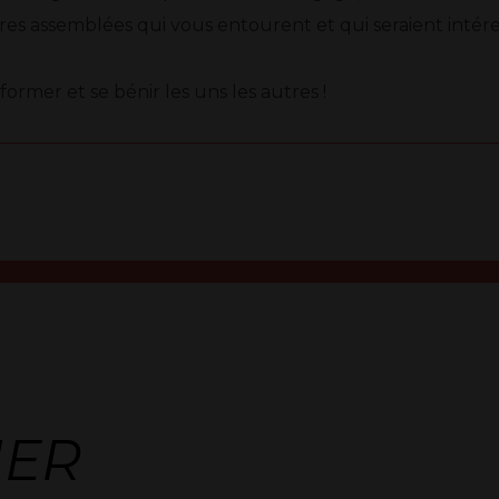
res assemblées qui vous entourent et qui seraient intére
 former et se bénir les uns les autres !
NER