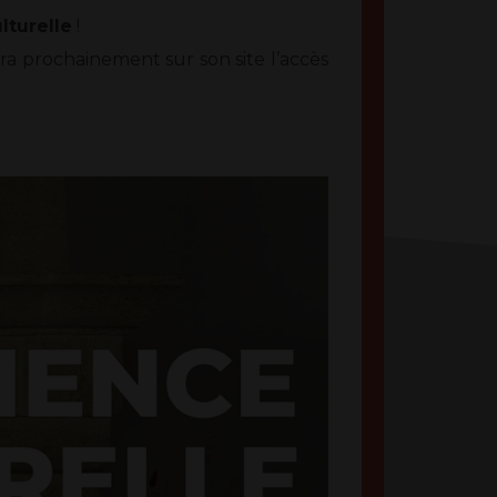
lturelle
!
a prochainement sur son site l’accès