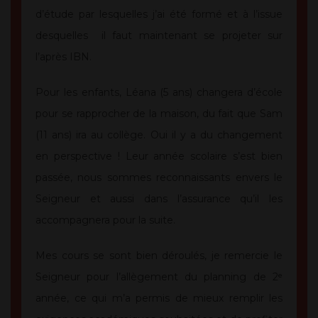
d’étude par lesquelles j’ai été formé et à l’issue
desquelles il faut maintenant se projeter sur
l’après IBN.
Pour les enfants, Léana (5 ans) changera d’école
pour se rapprocher de la maison, du fait que Sam
(11 ans) ira au collège. Oui il y a du changement
en perspective ! Leur année scolaire s’est bien
passée, nous sommes reconnaissants envers le
Seigneur et aussi dans l’assurance qu’il les
accompagnera pour la suite.
Mes cours se sont bien déroulés, je remercie le
Seigneur pour l’allègement du planning de 2ᵉ
année, ce qui m’a permis de mieux remplir les