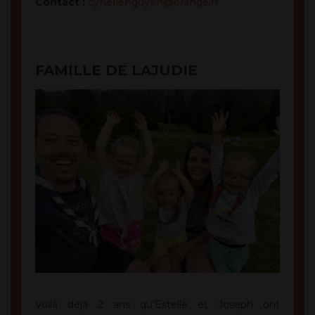
Contact :
cyriellenguyen@orange.fr
FAMILLE DE LAJUDIE
Voilà déjà 2 ans qu’Estelle et Joseph ont