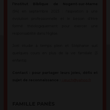
l’Institut Biblique de Nogent-sur-Marne
(94) en septembre 2023 : l’aspiration à une
évolution professionnelle et le besoin d’être
formé théologiquement pour exercer une
responsabilité dans l’église.
Joël étudie à temps plein et Stéphanie suit
quelques cours en plus de la vie familiale (3
enfants).
Contact : pour partager leurs joies, défis et
sujet de reconnaissance :
j.jeuch@yahoo.fr
FAMILLE PANÈS