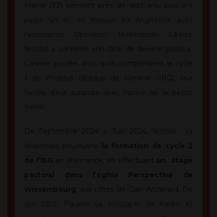
Marne (77) pendant près de sept ans, puis ont
passé un an en mission en Angleterre avec
l’association Opération Mobilisation. Là-bas,
Nicolas a confirmé son désir de devenir pasteur.
L’année passée, alors qu’ils complétaient le cycle
1 de l’Institut Biblique de Genève (IBG), leur
famille s’est agrandie avec l’arrivé de la petite
Keren.
De Septembre 2024 à Juin 2026, Nicolas va
désormais poursuivre
la formation de cycle 2
de l’IBG
en alternance, en effectuant
un stage
pastoral dans l’église Perspective de
Wissembourg
, aux côtés de Gaël Archinard. De
son côté, Pauline va s’occuper de Keren et