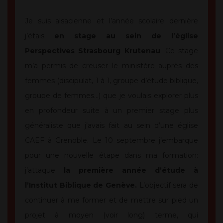
Je suis alsacienne et l’année scolaire dernière
j’étais
en stage au sein de l’église
Perspectives Strasbourg Krutenau
. Ce stage
m’a permis de creuser le ministère auprès des
femmes (discipulat, 1 à 1, groupe d’étude biblique,
groupe de femmes…) que je voulais explorer plus
en profondeur suite à un premier stage plus
généraliste que j’avais fait au sein d’une église
CAEF à Grenoble. Le 10 septembre j’embarque
pour une nouvelle étape dans ma formation:
j’attaque
la première année d’étude à
l’Institut Biblique de Genève.
L’objectif sera de
continuer à me former et de mettre sur pied un
projet à moyen (voir long) terme, qui