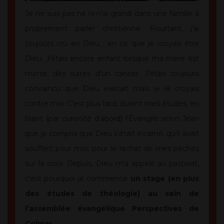
Je ne suis pas né ni n’ai grandi dans une famille à
proprement parler chrétienne. Pourtant, j’ai
toujours cru en Dieu ; en ce que je croyais être
Dieu. J’étais encore enfant lorsque ma mère est
morte, des suites d’un cancer. J’étais toujours
convaincu que Dieu existait mais je le croyais
contre moi. C’est plus tard, durant mes études, en
lisant (par curiosité d’abord) l’Évangile selon Jean
que je compris que Dieu s’était incarné, qu’il avait
souffert pour moi, pour le rachat de mes péchés
sur la croix. Depuis, Dieu m’a appelé au pastorat,
c’est pourquoi je commence
un stage (en plus
des études de théologie) au sein de
l’assemblée évangélique Perspectives de
Colmar.