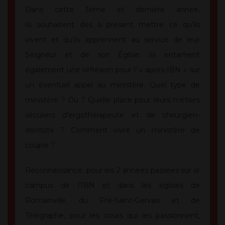
Dans cette 3ème et dernière année,
ils souhaitent dès à présent mettre ce qu’ils
vivent et qu’ils apprennent au service de leur
Seigneur et de son Église. Ils entament
également une réflexion pour l’ « après-IBN » sur
un éventuel appel au ministère. Quel type de
ministère ? Où ? Quelle place pour leurs métiers
séculiers d’ergothérapeute et de chirurgien-
dentiste ? Comment vivre un ministère de
couple ?
Reconnaissance: pour les 2 années passées sur le
campus de l’IBN et dans les églises de
Romainville, du Pré-Saint-Gervais et de
Télégraphe, pour les cours qui les passionnent,