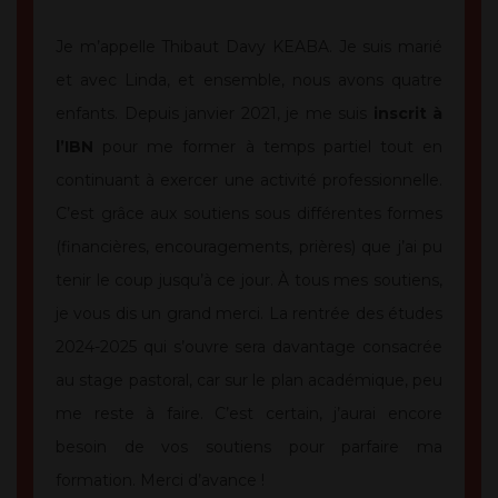
Je m’appelle Thibaut Davy KEABA. Je suis marié
et avec Linda, et ensemble, nous avons quatre
enfants. Depuis janvier 2021, je me suis
inscrit à
l’IBN
pour me former à temps partiel tout en
continuant à exercer une activité professionnelle.
C’est grâce aux soutiens sous différentes formes
(financières, encouragements, prières) que j’ai pu
tenir le coup jusqu’à ce jour. À tous mes soutiens,
je vous dis un grand merci. La rentrée des études
2024-2025 qui s’ouvre sera davantage consacrée
au stage pastoral, car sur le plan académique, peu
me reste à faire. C’est certain, j’aurai encore
besoin de vos soutiens pour parfaire ma
formation. Merci d’avance !