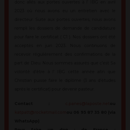
donc allés aux portes ouvertes à l’ IBG en avril
2023 où nous avons eu un entretien avec le
directeur. Suite aux portes ouvertes, nous avons
rempli les dossiers de demande de candidature
pour faire le certificat ( C1 ). Nos dossiers ont été
acceptés en juin 2023. Nous continuons de
recevoir régulièrement des confirmations de la
part de Dieu. Nous sommes assurés que c’est Sa
volonté d’être à l’ IBG cette année afin que
Christian puisse faire le diplôme (3 ans d’études
après le certificat) pour devenir pasteur.
Contact :
c.panes@laposte.net
ou
katpatt@rocketmail.com
ou 06 95 87 35 80 (via
WhatsApp)
Pour faire un don : de France :