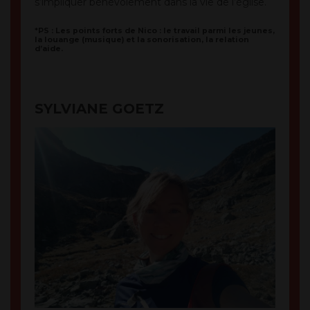
s’impliquer bénévolement dans la vie de l’église.
*PS : Les points forts de Nico : le travail parmi les jeunes,
la louange (musique) et la sonorisation, la relation
d’aide.
SYLVIANE GOETZ