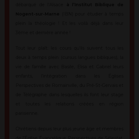
débarqué de l’Alsace
à l’Institut Biblique de
Nogent-sur-Marne
(IBN) pour étudier à temps
plein la théologie ! Et les voilà déjà dans leur
3ème et dernière année !
Tout leur plaît: les cours qu’ils suivent tous les
deux à temps plein (cursus langues bibliques), la
vie de famille avec Basile, Elisa et Gabriel leurs
enfants, l’intégration dans les Églises
Perspectives de Romainville, du Pré-St-Gervais et
de Télégraphe dans lesquelles ils font leur stage
et toutes les relations créées en région
parisienne.
Chrétiens depuis leur plus jeune âge et membres
de l’Église Évangélique Perspectives de Sélestat,