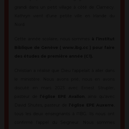
grandi dans un petit village à côté de Clamecy.
Kathryn vient d’une petite ville en Irlande du
Nord.
Cette année scolaire, nous sommes
à l’Institut
Biblique de Genève (
www.ibg.cc
) pour faire
des études de première année (C1).
Christian a réalisé que Dieu l’appelait à aller dans
le ministère. Nous avons prié, nous en avons
discuté en mars 2023 avec Ernest Strupler,
pasteur de
l’église EPE Avallon
, ainsi qu’avec
David Shutes, pasteur de
l’église EPE Auxerre
,
tous les deux enseignants à l’IBG. Ils nous ont
confirmé l’appel du Seigneur. Nous sommes