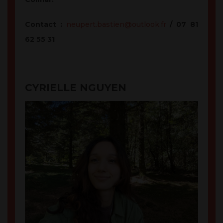
Contact :
neupert.bastien@outlook.fr
/ 07 81
62 55 31
CYRIELLE NGUYEN