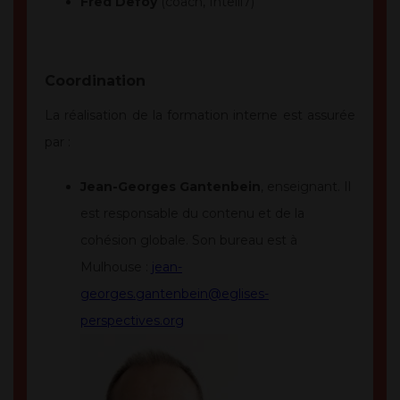
Fred Defoy
(coach, Intelli7)
Coordination
La réalisation de la formation interne est assurée
par :
Jean-Georges Gantenbein
, enseignant. Il
est responsable du contenu et de la
cohésion globale. Son bureau est à
Mulhouse :
jean-
georges.gantenbein@eglises-
perspectives.org