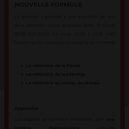
NOUVELLE FORMULE
La direction a procédé à une évaluation de nos
deux premiers cycles proposés après la fusion
(2018-2021-2023). Le cycle 2023 à 2025 met
l’accent sur les trois aspects suivants du ministère
:
Le ministère de la Parole
Le ministère du leadership
Le ministère au niveau du réseau
Approche
Les sessions de formation s’inscrivent dans
une
logique d’apprenance
(attitude