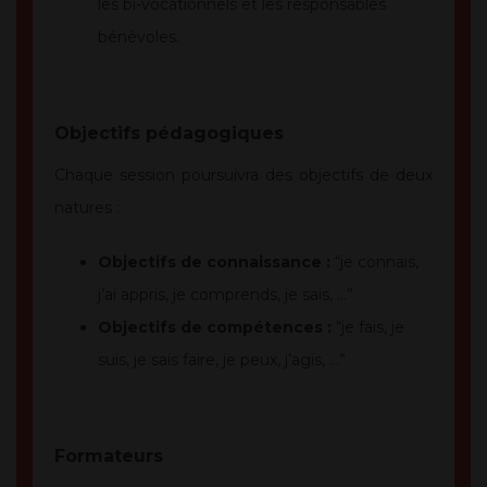
les bi-vocationnels et les responsables
bénévoles.
Objectifs pédagogiques
Chaque session poursuivra des objectifs de deux
natures :
Objectifs de connaissance :
“je connais,
j’ai appris, je comprends, je sais, …”
Objectifs de compétences :
“je fais, je
suis, je sais faire, je peux, j’agis, …”
Formateurs