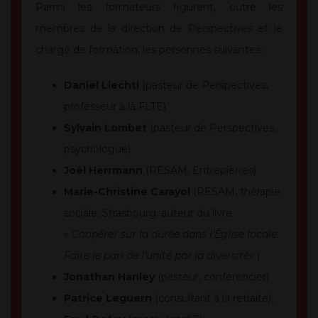
Parmi les formateurs figurent, outre les
membres de la direction de Perspectives et le
chargé de formation, les personnes suivantes :
Daniel Liechti
(pasteur de Perspectives,
professeur à la FLTE)
Sylvain Lombet
(pasteur de Perspectives,
psychologue)
Joël Herrmann
(RESAM, Entrepierres)
Marie-Christine Carayol
(RESAM, thérapie
sociale, Strasbourg, auteur du livre
«
Coopérer sur la durée dans l’Église locale.
Faire le pari de l’unité par la diversité
« )
Jonathan Hanley
(pasteur, conférencier)
Patrice Leguern
(consultant à la retraite),