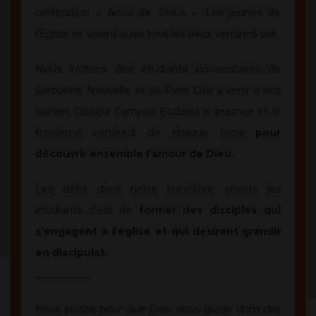
célébration « Amis de Jésus ». Les jeunes de
l’Église se voient aussi tous les deux vendredi soir.
Nous invitons des étudiants universitaires de
Sorbonne Nouvelle et de Paris Cité à venir à nos
soirées Groupe Campus Ecclésia le premier et le
troisième vendredi de chaque mois
pour
découvrir ensemble l’amour de Dieu.
Les défis dans notre ministère envers les
étudiants c’est de
former des disciples qui
s’engagent à l’église et qui désirent grandir
en discipulat.
___________
Nous prions pour que Dieu nous guide dans des