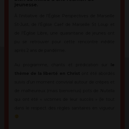
jeunesse.
À l’initiative de l’Église Perspectives de Marseille
St-Just, de l’Église Caef de Marseille St Loup et
de l’Église Libre, une quarantaine de jeunes ont
pu se retrouver pour cette rencontre inédite
après 2 ans de pandémie.
Au programme, chants et prédication sur
le
thème de la liberté en Christ
ont été abordés
suivis d’un moment convivial autour de crêpes et
de malheureux (mais bienvenus) pots de Nutella
qui ont été « victimes de leur succès » (le tout
dans le respect des règles sanitaires en vigueur