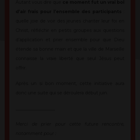
Autant vous dire que
ce moment fut un vrai bol
d’air frais pour l’ensemble des participants
:
quelle joie de voir des jeunes chanter leur foi en
Christ, réfléchir en petits groupes aux questions
d’application et prier ensemble pour que Dieu
étende sa bonne main et que la ville de Marseille
connaisse la vraie liberté que seul Jésus peut
offrir.
Après un si bon moment, cette initiative aura
donc une suite qui se déroulera début juin.
__________________
Merci de prier pour cette future rencontre,
notamment pour :