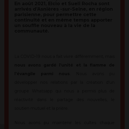
En août 2021, Elcio et Sueli Rocha sont
arrivés d’Asnières -sur-Seine, en région
parisienne, pour permettre cette
continuité et en même temps apporter
un souffle nouveau à la vie de la
communauté.
La COVID-19 nous a fait vivre différemment, mais
nous avons gardé l’unité et la flamme de
l’évangile parmi nous
. Nous avons pu
développer nos relations par la création d’un
groupe Whatsapp qui nous a permis plus de
réactivité dans le partage des nouvelles, le
soutien mutuel et la prière.
Nous avons pu maintenir les cultes chaque