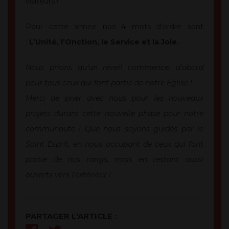
visiteurs !
Pour cette année nos 4 mots d’ordre sont
:
L’Unité, l’Onction, le Service et la Joie.
Nous prions qu’un réveil commence, d’abord
pour tous ceux qui font partie de notre Église !
Merci de prier avec nous pour les nouveaux
projets durant cette nouvelle phase pour notre
communauté ! Que nous soyons guidés par le
Saint Esprit, en nous occupant de ceux qui font
partie de nos rangs, mais en restant aussi
ouverts vers l’extérieur !
PARTAGER L'ARTICLE :