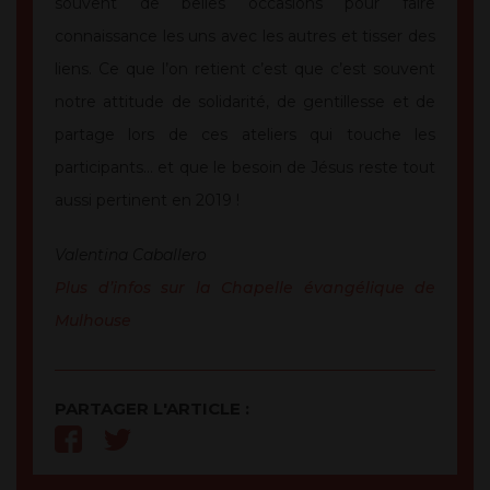
souvent de belles occasions pour faire
connaissance les uns avec les autres et tisser des
liens. Ce que l’on retient c’est que c’est souvent
notre attitude de solidarité, de gentillesse et de
partage lors de ces ateliers qui touche les
participants… et que le besoin de Jésus reste tout
aussi pertinent en 2019 !
Valentina Caballero
Plus d’infos sur la Chapelle évangélique de
Mulhouse
PARTAGER L'ARTICLE :