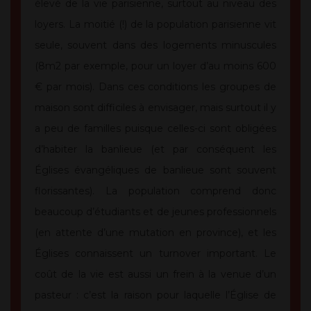
élevé de la vie parisienne, surtout au niveau des
loyers. La moitié (!) de la population parisienne vit
seule, souvent dans des logements minuscules
(8m2 par exemple, pour un loyer d’au moins 600
€ par mois). Dans ces conditions les groupes de
maison sont difficiles à envisager, mais surtout il y
a peu de familles puisque celles-ci sont obligées
d’habiter la banlieue (et par conséquent les
Églises évangéliques de banlieue sont souvent
florissantes). La population comprend donc
beaucoup d’étudiants et de jeunes professionnels
(en attente d’une mutation en province), et les
Églises connaissent un turnover important. Le
coût de la vie est aussi un frein à la venue d’un
pasteur : c’est la raison pour laquelle l’Église de