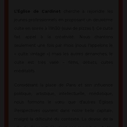
L’Église de Cardinet
cherche à rejoindre les
jeunes professionnels en proposant un deuxième
culte en soirée à 19h30 (suivi de pizzas !). Ce culte
fait appel à la créativité. Nous chantons
seulement une fois par mois (nous l’appelons le
« culte vintage ») mais les autres dimanches, le
culte est très varié – films, débats, cultes
méditatifs.
Considérant la place de Paris et son influence
politique, artistique, intellectuelle, médiatique,
nous formons le vœu que d’autres Églises
Perspectives ouvrent dans notre belle capitale,
malgré la difficulté du contexte. La devise de la