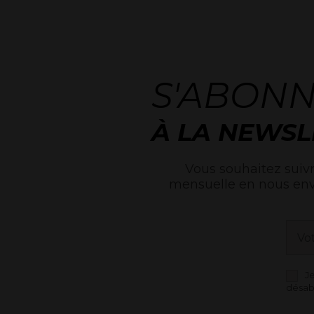
S'ABON
À LA NEWSL
Vous souhaitez suivr
mensuelle en nous en
J
désab