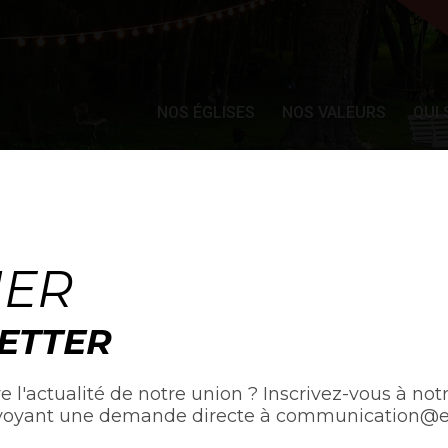
NOS ÉGLISES
NOS VALEURS
QUI
ACTUALITÉ
NER
ETTER
e l'actualité de notre union ? Inscrivez-vous à notr
voyant une demande directe à communication@egl