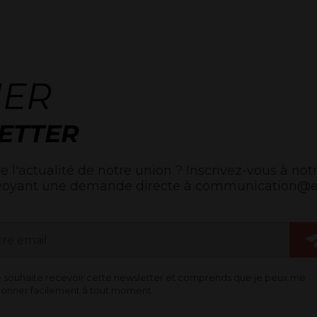
NER
ETTER
e l'actualité de notre union ? Inscrivez-vous à notr
voyant une demande directe à communication@egl
e souhaite recevoir cette newsletter et comprends que je peux me
onner facilement à tout moment.