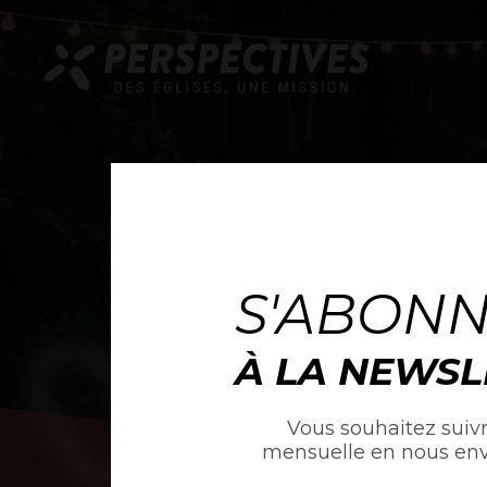
S'ABON
À LA NEWSL
Vous souhaitez suivr
mensuelle en nous en